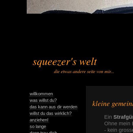
squeezer's welt
die etwas andere seite von mir...
willkommen
was willst du?
kleine gemein
das kann aus dir werden
willst du das wirklich?
Ein
Strafgü
anziehen!
Ohne mein E
so lange
- kein gross
dann trau dich.