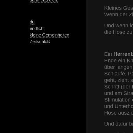
Kleines Ges
Wenn der Zi
du
Und wenn ich
endlicht
die Hose zu
kleine Gemeinheiten
Zeitschloß
Ein
Herren
Ende ein Kn
über langen
Schlaufe, P
geht, zieht
Schritt (de
und am Straf
Stimulation
und Unterho
Hose auszie
Und dafür b