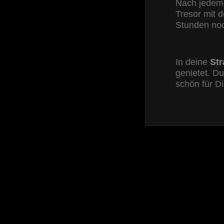
Nach jedem 
Tresor mit 
Stunden noc
In deine
Str
genietet. Du
schön für Di